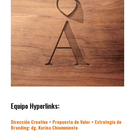
Equipo Hyperlinks:
Dirección Creativa + Propuesta de Valor + Estrategia de
Branding: dg. Karina Chiummiento