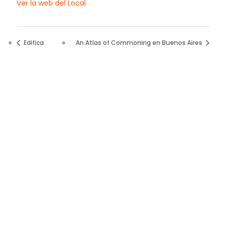
Ver la web del Local
Edifica
An Atlas of Commoning en Buenos Aires