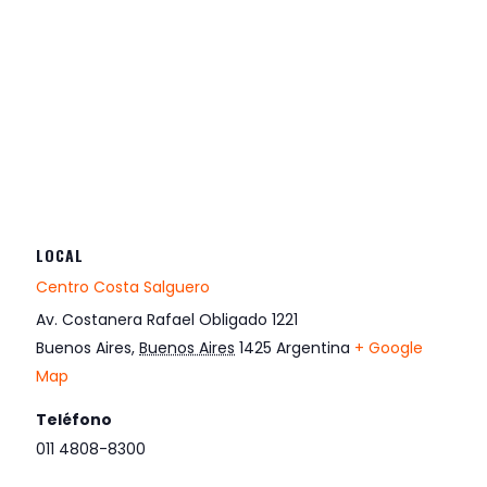
LOCAL
Centro Costa Salguero
Av. Costanera Rafael Obligado 1221
Buenos Aires
,
Buenos Aires
1425
Argentina
+ Google
Map
Teléfono
011 4808-8300