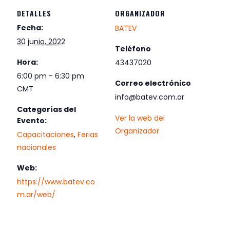
DETALLES
ORGANIZADOR
Fecha:
BATEV
30 junio, 2022
Teléfono
Hora:
43437020
6:00 pm - 6:30 pm
Correo electrónico
CMT
info@batev.com.ar
Categorías del
Ver la web del
Evento:
Organizador
Capacitaciones
,
Ferias
nacionales
Web:
https://www.batev.co
m.ar/web/