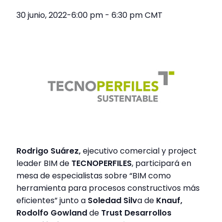
30 junio, 2022-6:00 pm
-
6:30 pm
CMT
Rodrigo Suárez,
ejecutivo comercial y project
leader BIM de
TECNOPERFILES
, participará en
mesa de especialistas sobre “BIM como
herramienta para procesos constructivos más
eficientes” junto a
Soledad Silv
a de
Knauf,
Rodolfo Gowland
de
Trust Desarrollos