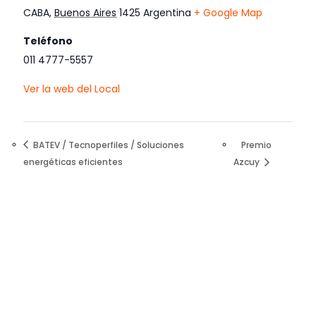
CABA
,
Buenos Aires
1425
Argentina
+ Google Map
Teléfono
011 4777-5557
Ver la web del Local
BATEV / Tecnoperfiles / Soluciones
Premio
energéticas eficientes
Azcuy