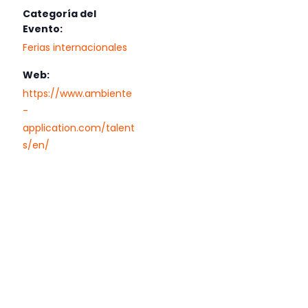
Categoría del
Evento:
Ferias internacionales
Web:
https://www.ambiente
-
application.com/talent
s/en/