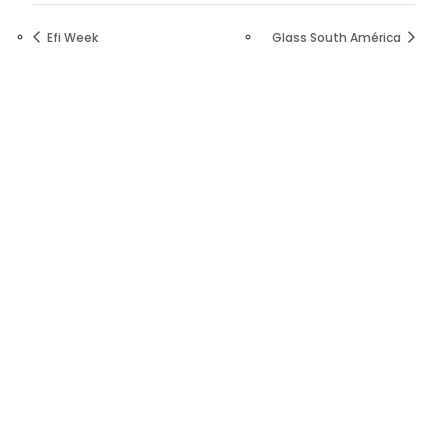
Efi Week
Glass South América