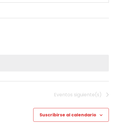
Eventos
siguiente(s)
Suscribirse al calendario