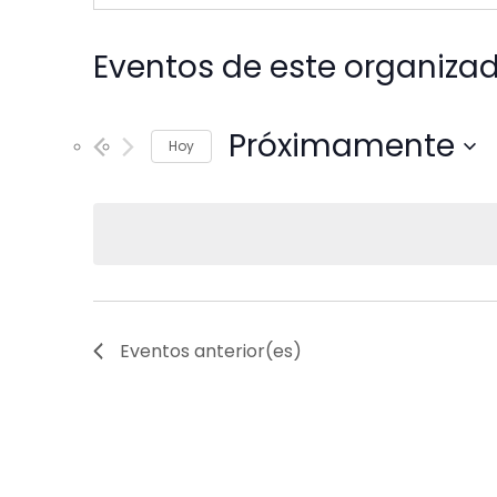
Eventos de este organiza
Próximamente
Hoy
Seleccionar
fecha.
Eventos
anterior(es)