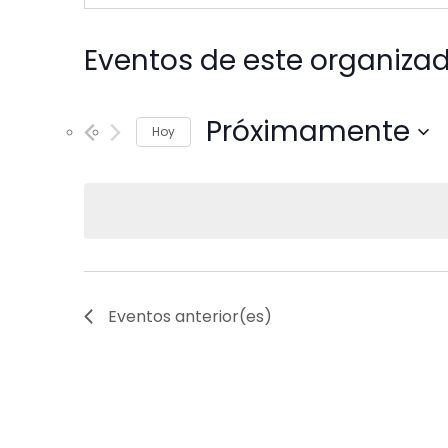
Eventos de este organiza
Próximamente
Hoy
Seleccionar
fecha.
Eventos
anterior(es)