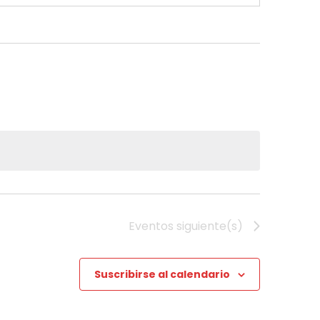
Eventos
siguiente(s)
Suscribirse al calendario