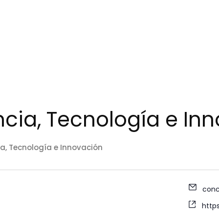
ncia, Tecnología e In
ia, Tecnología e Innovación
conc
http